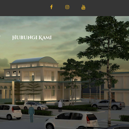
f
Hubungi Kami