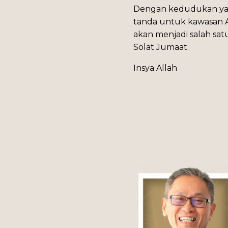
Dengan kedudukan yang
tanda untuk kawasan A
akan menjadi salah sa
Solat Jumaat.
Insya Allah