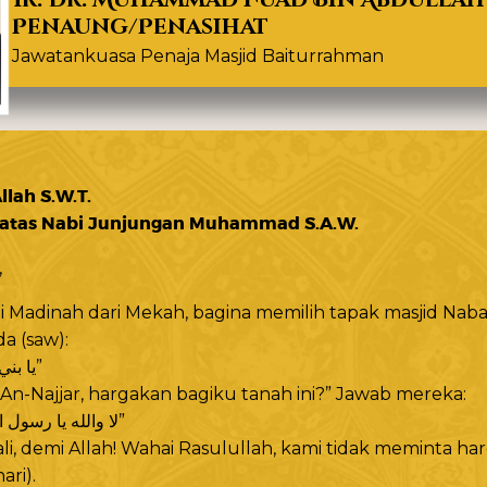
llah S.W.T.
 atas Nabi Junjungan Muhammad S.A.W.
,
di Madinah dari Mekah, bagina memilih tapak masjid Nabaw
a (saw):
“يا بني النجار، ثامنوني حائطكم هذا”
An-Najjar, hargakan bagiku tanah ini?” Jawab mereka:
“لا والله يا رسول الله، لا نطلب ثمنة إلا من الله”
li, demi Allah! Wahai Rasulullah, kami tidak meminta ha
ari).