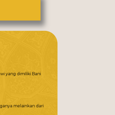
i yang dimiliki Bani
rganya melainkan dari