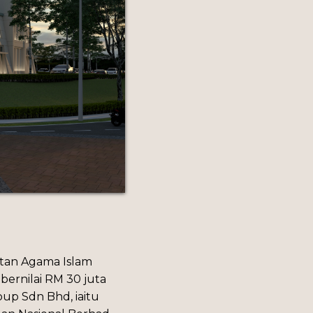
atan Agama Islam
bernilai RM 30 juta
oup Sdn Bhd, iaitu