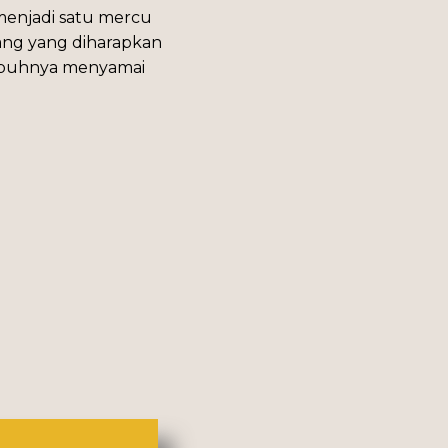
menjadi satu mercu
ang yang diharapkan
Subuhnya menyamai