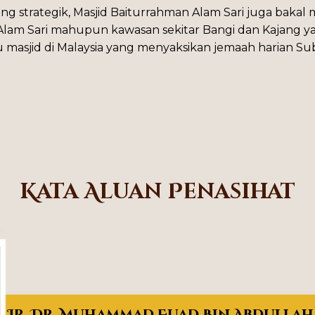
 strategik, Masjid Baiturrahman Alam Sari juga bakal 
lam Sari mahupun kawasan sekitar Bangi dan Kajang y
tu masjid di Malaysia yang menyaksikan jemaah harian 
Kata Aluan Penasihat