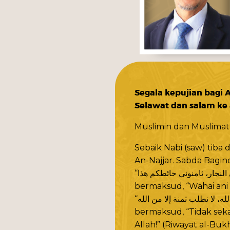
Segala kepujian bagi A
Selawat dan salam ke
Muslimin dan Muslimat
Sebaik Nabi (saw) tiba 
An-Najjar. Sabda Bagind
bermaksud, “Wahai ani 
bermaksud, “Tidak seka
Allah!” (Riwayat al-Bukh