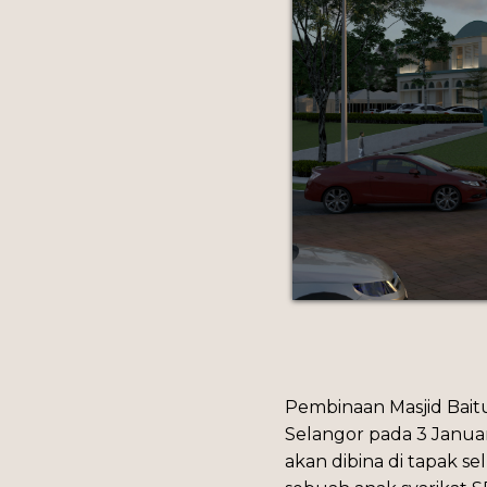
Pembinaan Masjid Bait
Selangor pada 3 Januar
akan dibina di tapak se