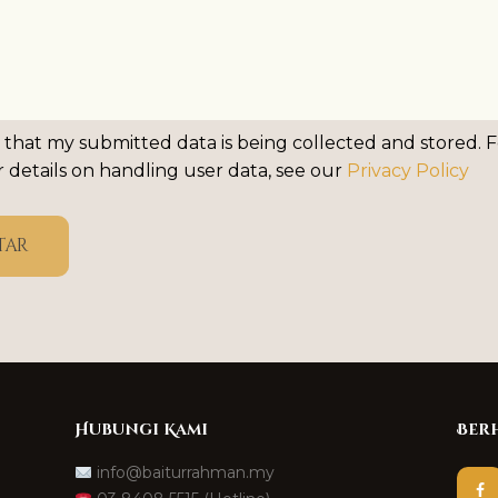
 that my submitted data is being collected and stored. F
 details on handling user data, see our
Privacy Policy
tar
Hubungi Kami
Ber
info@baiturrahman.my