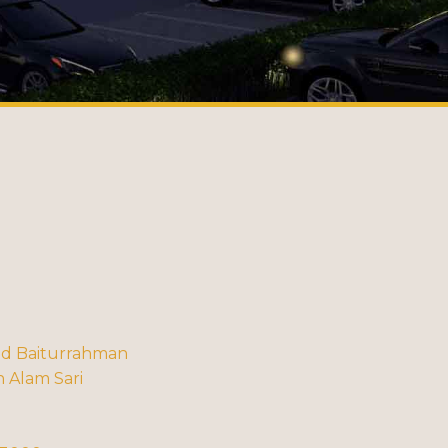
id Baiturrahman
 Alam Sari