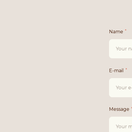
Name
E-mail
Message